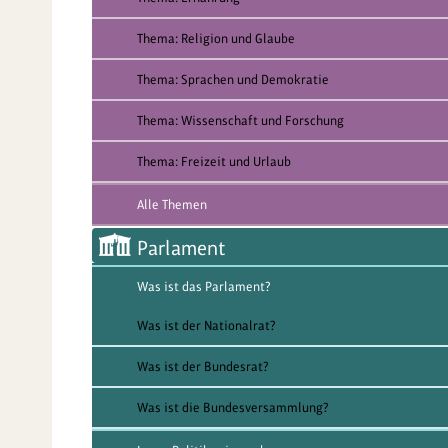
Thema: Religion und Glaube
Thema: Sprachen und Demokratie
Thema: Wissenschaft und Forschung
Thema: Freizeit und Urlaub
Alle Themen
Parlament
Was ist das Parlament?
Was ist der Nationalrat?
Was ist der Bundesrat?
Was ist die Bundesversammlung?