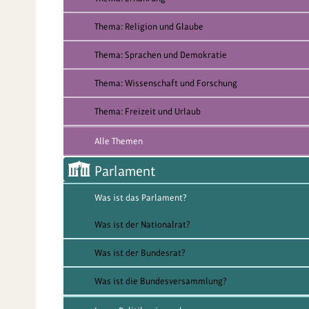
Thema: Religion und Glaube
Thema: Sprachen und Demokratie
Thema: Wissenschaft und Forschung
Thema: Freizeit und Urlaub
Alle Themen
Parlament
Was ist das Parlament?
Was ist der Nationalrat?
Was ist der Bundesrat?
Was ist die Bundesversammlung?