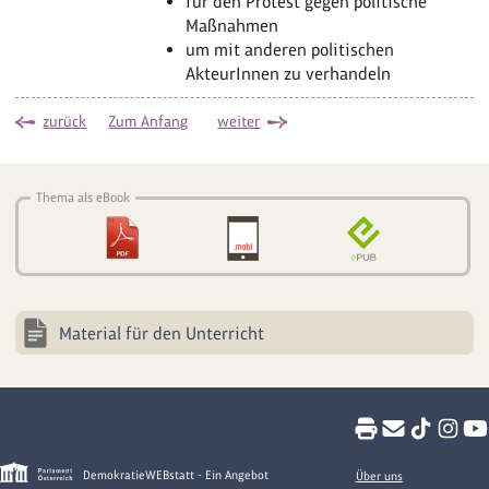
für den Protest gegen politische
Maßnahmen
um mit anderen politischen
AkteurInnen zu verhandeln
zurück
Zum Anfang
weiter
Thema als eBook
Material für den Unterricht
DemokratieWEBstatt - Ein Angebot
Über uns