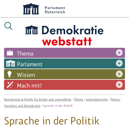
Thema
Parlament
Wissen
Mach mit!
Demokratie & Politik für Kinder und Jugendliche
›
Thema
›
Lebensbereiche
›
Thema:
Sprachen und Demokratie
›
Sprache in der Politik
Sprache in der Politik