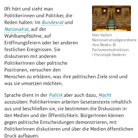
Oft hört und sieht man
Politikerinnen und Politiker, die
Reden halten: Im
Bundesrat
und
Nationalrat
, auf der
Hier halten
Wahlkampfbühne, auf
Nationalratsabgeordnete
Eröffnungsfeiern oder bei anderen
ihre Reden. ©
festlichen Ereignissen. Sie
Parlamentsdirektion
/ Christoph Haderer
diskutieren mit anderen
PolitikerInnen über politische
Positionen, versuchen den
Menschen zu erklären, was ihre politischen Ziele sind und
was sie umsetzen möchten.
Sprache dient in der
Politik
aber auch dazu,
Macht
auszuüben: PolitikerInnen arbeiten Gesetzestexte inhaltlich
aus und beschließen sie, sie bestimmen die Diskussion in
den Medien und der Öffentlichkeit. BürgerInnen können
gegen politische Entscheidungen demonstrieren, mit
PolitikerInnen diskutieren und über die Medien öffentlichen
Druck aufbauen.