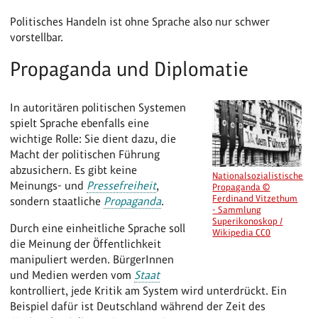
Politisches Handeln ist ohne Sprache also nur schwer
vorstellbar.
Propaganda und Diplomatie
In autoritären politischen Systemen
spielt Sprache ebenfalls eine
wichtige Rolle: Sie dient dazu, die
Macht der politischen Führung
abzusichern. Es gibt keine
Nationalsozialistische
Meinungs- und
Pressefreiheit
,
Propaganda ©
Ferdinand Vitzethum
sondern staatliche
Propaganda
.
- Sammlung
Superikonoskop /
Durch eine einheitliche Sprache soll
Wikipedia CC0
die Meinung der Öffentlichkeit
manipuliert werden. BürgerInnen
und Medien werden vom
Staat
kontrolliert, jede Kritik am System wird unterdrückt. Ein
Beispiel dafür ist Deutschland während der Zeit des