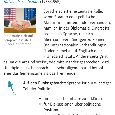
Nationalsozialismus
(1933-1945).
Sprache spielt eine zentrale Rolle,
wenn Staaten oder politische
AkteurInnen miteinander verhandeln,
nämlich in der
Diplomatie
. Einerseits
braucht es Sprache, um sich
Diplomatie zielt auf
überhaupt verständigen zu können.
Kompromisse ab. ©
Clipdealer / zerbor
Die internationalen Verhandlungen
finden zumeist auf Englisch oder
Französisch statt. Andererseits geht
es um die Art und Weise, wie miteinander gesprochen wird.
Die diplomatische Sprache ist sehr allgemein und betont
eher das Gemeinsame als das Trennende.
Auf den Punkt gebracht:
Sprache ist ein wichtiger
Teil der Politik:
um politische Inhalte zu erklären
für Diskussionen über politische
Positionen