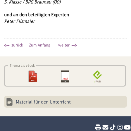
5. Klasse / BRG Braunau (OÖ)
und an den beteiligten Experten
Peter Filzmaier
zurück
Zum Anfang
weiter
Thema als eBook
Material für den Unterricht