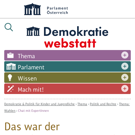
Thema
Parlament
Wissen
Mach mit!
Demokratie & Politik für Kinder und Jugendliche
›
Thema
›
Politik und Rechte
›
Thema:
Wahlen
›
Chat mit ExpertInnen
Das war der