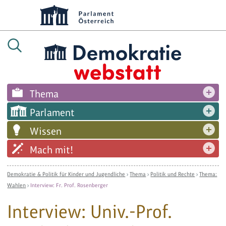
Thema
Parlament
Wissen
Mach mit!
Demokratie & Politik für Kinder und Jugendliche
›
Thema
›
Politik und Rechte
›
Thema:
Wahlen
›
Interview: Fr. Prof. Rosenberger
Interview: Univ.-Prof.