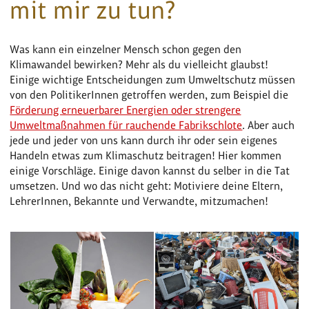
mit mir zu tun?
Was kann ein einzelner Mensch schon gegen den
Klimawandel bewirken? Mehr als du vielleicht glaubst!
Einige wichtige Entscheidungen zum Umweltschutz müssen
von den PolitikerInnen getroffen werden, zum Beispiel die
Förderung erneuerbarer Energien oder strengere
Umweltmaßnahmen für rauchende Fabrikschlote
. Aber auch
jede und jeder von uns kann durch ihr oder sein eigenes
Handeln etwas zum Klimaschutz beitragen! Hier kommen
einige Vorschläge. Einige davon kannst du selber in die Tat
umsetzen. Und wo das nicht geht: Motiviere deine Eltern,
LehrerInnen, Bekannte und Verwandte, mitzumachen!