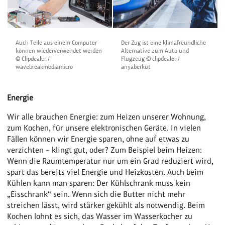
Auch Teile aus einem Computer
Der Zug ist eine klimafreundliche
können wiederverwendet werden
Alternative zum Auto und
© Clipdealer /
Flugzeug © clipdealer /
wavebreakmediamicro
anyaberkut
Energie
Wir alle brauchen Energie: zum Heizen unserer Wohnung,
zum Kochen, für unsere elektronischen Geräte. In vielen
Fällen können wir Energie sparen, ohne auf etwas zu
verzichten – klingt gut, oder? Zum Beispiel beim Heizen:
Wenn die Raumtemperatur nur um ein Grad reduziert wird,
spart das bereits viel Energie und Heizkosten. Auch beim
Kühlen kann man sparen: Der Kühlschrank muss kein
„Eisschrank“ sein. Wenn sich die Butter nicht mehr
streichen lässt, wird stärker gekühlt als notwendig. Beim
Kochen lohnt es sich, das Wasser im Wasserkocher zu