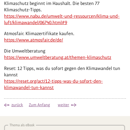
Klimaschutz beginnt im Haushalt. Die besten 77
Klimaschutz-Tipps.
https://www.nabu.de/umwelt-und-ressourcen/klima-und-
luft/klimawandel/06740.html#9
Atmosfair. Klimazertifikate kaufen.
https://www.atmosfair.de/de/
Die Umweltberatung
https://www.umweltberatung.at/themen-klimaschutz
Reset: 12 Tipps, was du sofort gegen den Klimawandel tun
kannst
https://reset.org/act/12-tipps-was-du-sofort-den-
klimawandel-tun-kannst
zurück
Zum Anfang
weiter
Thema als eBook