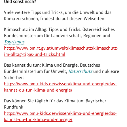
Und sonst noch?
Viele weitere Tipps und Tricks, um die Umwelt und das
Klima zu schonen, findest du auf diesen Webseiten:
Klimaschutz im Alltag: Tipps und Tricks. Österreichisches
Bundesministerium für Landwirtschaft, Regionen und
Tourismus
https://www.bmlrt.gv.at/umwelt/klimaschutz/klimaschutz-
im-alltag-tipps-und-tricks.html
Das kannst du tun: Klima und Energie. Deutsches
Bundesministerium für Umwelt,
Naturschutz
und nukleare
Sicherheit
https://www.bmu-kids.de/wissen/klima-und-energie/das-
kannst-du-tun-klima-und-energie/
Das können Sie täglich für das Klima tun: Bayrischer
Rundfunk
https://www.bmu-kids.de/wissen/klima-und-energie/das-
kannst-du-tun-klima-und-energie/