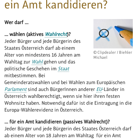
ein Amt kandidieren?
Wer darf ...
... wählen (aktives
Wahlrecht
)?
Jeder Bürger und jede Bürgerin des
Staates Österreich darf ab einem
© Clipdealer / Biehler
Alter von mindestens 16 Jahren am
Michael
Wahltag zur
Wahl
gehen und das
politische Geschehen im
Staat
mitbestimmen. Bei
Gemeinderatswahlen und bei Wahlen zum Europäischen
Parlament
sind auch BürgerInnen anderer
EU
-Länder in
Österreich wahlberechtigt, wenn sie hier ihren festen
Wohnsitz haben. Notwendig dafür ist die Eintragung in die
Europa-Wählerevidenz in Österreich.
... für ein Amt kandidieren (passives Wahlrecht)?
Jeder Bürger und jede Bürgerin des Staates Österreich darf
ab einem Alter von 18 Jahren am Wahltag für ein Amt