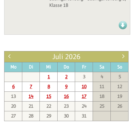
Klasse 1B
Juli 2026
Mo
Di
Mi
Do
Fr
Sa
So
1
2
3
4
5
6
7
8
9
10
11
12
13
14
15
16
17
18
19
20
21
22
23
24
25
26
27
28
29
30
31