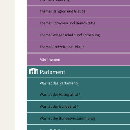
Thema: Religion und Glaube
Thema: Sprachen und Demokratie
Thema: Wissenschaft und Forschung
Thema: Freizeit und Urlaub
Alle Themen
Parlament
Was ist das Parlament?
Was ist der Nationalrat?
Was ist der Bundesrat?
Was ist die Bundesversammlung?