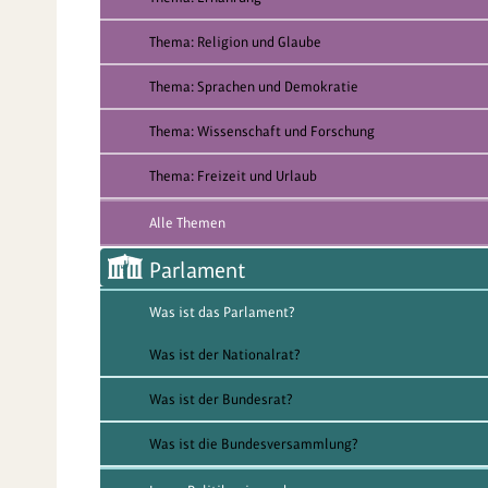
Thema: Religion und Glaube
Thema: Sprachen und Demokratie
Thema: Wissenschaft und Forschung
Thema: Freizeit und Urlaub
Alle Themen
Parlament
Was ist das Parlament?
Was ist der Nationalrat?
Was ist der Bundesrat?
Was ist die Bundesversammlung?