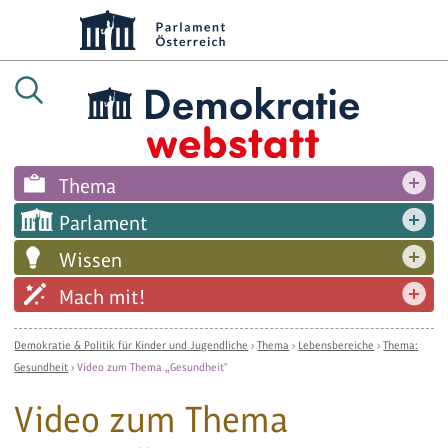
Thema
Parlament
Wissen
Mach mit!
Demokratie & Politik für Kinder und Jugendliche
›
Thema
›
Lebensbereiche
›
Thema:
Gesundheit
›
Video zum Thema „Gesundheit"
Video zum Thema