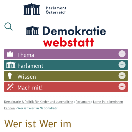
Thema
Parlament
Wissen
Mach mit!
Demokratie & Politik für Kinder und Jugendliche
›
Parlament
›
Lerne Politiker:innen
kennen
›
Wer ist Wer im Nationalrat?
Wer ist Wer im