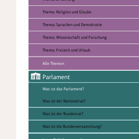
Thema: Religion und Glaube
Thema: Sprachen und Demokratie
Thema: Wissenschaft und Forschung
Thema: Freizeit und Urlaub
Alle Themen
Parlament
Was ist das Parlament?
Was ist der Nationalrat?
Was ist der Bundesrat?
Was ist die Bundesversammlung?