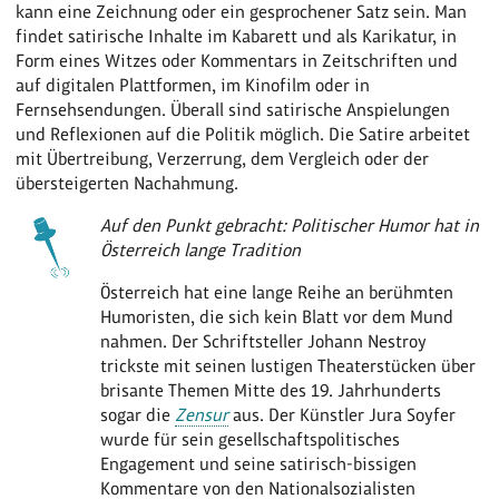
kann eine Zeichnung oder ein gesprochener Satz sein. Man
findet satirische Inhalte im Kabarett und als Karikatur, in
Form eines Witzes oder Kommentars in Zeitschriften und
auf digitalen Plattformen, im Kinofilm oder in
Fernsehsendungen. Überall sind satirische Anspielungen
und Reflexionen auf die Politik möglich. Die Satire arbeitet
mit Übertreibung, Verzerrung, dem Vergleich oder der
übersteigerten Nachahmung.
Auf den Punkt gebracht: Politischer Humor hat in
Österreich lange Tradition
Österreich hat eine lange Reihe an berühmten
Humoristen, die sich kein Blatt vor dem Mund
nahmen. Der Schriftsteller Johann Nestroy
trickste mit seinen lustigen Theaterstücken über
brisante Themen Mitte des 19. Jahrhunderts
sogar die
Zensur
aus. Der Künstler Jura Soyfer
wurde für sein gesellschaftspolitisches
Engagement und seine satirisch-bissigen
Kommentare von den Nationalsozialisten