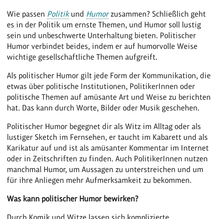
Wie passen
Politik
und
Humor
zusammen? Schließlich geht
es in der Politik um ernste Themen, und Humor soll lustig
sein und unbeschwerte Unterhaltung bieten. Politischer
Humor verbindet beides, indem er auf humorvolle Weise
wichtige gesellschaftliche Themen aufgreift.
Als politischer Humor gilt jede Form der Kommunikation, die
etwas über politische Institutionen, PolitikerInnen oder
politische Themen auf amüsante Art und Weise zu berichten
hat. Das kann durch Worte, Bilder oder Musik geschehen.
Politischer Humor begegnet dir als Witz im Alltag oder als
lustiger Sketch im Fernsehen, er taucht im Kabarett und als
Karikatur auf und ist als amüsanter Kommentar im Internet
oder in Zeitschriften zu finden. Auch PolitikerInnen nutzen
manchmal Humor, um Aussagen zu unterstreichen und um
für ihre Anliegen mehr Aufmerksamkeit zu bekommen.
Was kann politischer Humor bewirken?
Durch Komik und Witze lassen sich komplizierte