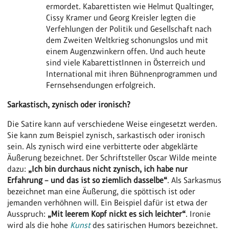
ermordet. Kabarettisten wie Helmut Qualtinger,
Cissy Kramer und Georg Kreisler legten die
Verfehlungen der Politik und Gesellschaft nach
dem Zweiten Weltkrieg schonungslos und mit
einem Augenzwinkern offen. Und auch heute
sind viele KabarettistInnen in Österreich und
International mit ihren Bühnenprogrammen und
Fernsehsendungen erfolgreich.
Sarkastisch, zynisch oder ironisch?
Die Satire kann auf verschiedene Weise eingesetzt werden.
Sie kann zum Beispiel zynisch, sarkastisch oder ironisch
sein. Als zynisch wird eine verbitterte oder abgeklärte
Äußerung bezeichnet. Der Schriftsteller Oscar Wilde meinte
dazu:
„Ich bin durchaus nicht zynisch, ich habe nur
Erfahrung – und das ist so ziemlich dasselbe“
. Als Sarkasmus
bezeichnet man eine Äußerung, die spöttisch ist oder
jemanden verhöhnen will. Ein Beispiel dafür ist etwa der
Ausspruch:
„Mit leerem Kopf nickt es sich leichter“
. Ironie
wird als die hohe
Kunst
des satirischen Humors bezeichnet.