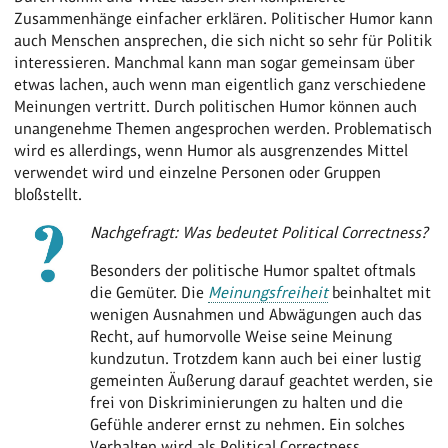
Zusammenhänge einfacher erklären. Politischer Humor kann
auch Menschen ansprechen, die sich nicht so sehr für Politik
interessieren. Manchmal kann man sogar gemeinsam über
etwas lachen, auch wenn man eigentlich ganz verschiedene
Meinungen vertritt. Durch politischen Humor können auch
unangenehme Themen angesprochen werden. Problematisch
wird es allerdings, wenn Humor als ausgrenzendes Mittel
verwendet wird und einzelne Personen oder Gruppen
bloßstellt.
Nachgefragt: Was bedeutet Political Correctness?
Besonders der politische Humor spaltet oftmals
die Gemüter. Die
Meinungsfreiheit
beinhaltet mit
wenigen Ausnahmen und Abwägungen auch das
Recht, auf humorvolle Weise seine Meinung
kundzutun. Trotzdem kann auch bei einer lustig
gemeinten Äußerung darauf geachtet werden, sie
frei von Diskriminierungen zu halten und die
Gefühle anderer ernst zu nehmen. Ein solches
Verhalten wird als Political Correctness