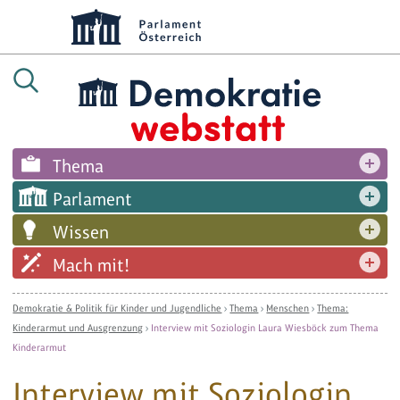
Thema
Parlament
Wissen
Mach mit!
Demokratie & Politik für Kinder und Jugendliche
›
Thema
›
Menschen
›
Thema:
Kinderarmut und Ausgrenzung
›
Interview mit Soziologin Laura Wiesböck zum Thema
Kinderarmut
Interview mit Soziologin