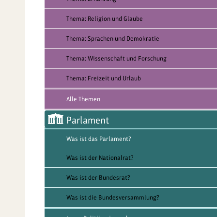
Thema: Religion und Glaube
Thema: Sprachen und Demokratie
Thema: Wissenschaft und Forschung
Thema: Freizeit und Urlaub
Alle Themen
Parlament
Was ist das Parlament?
Was ist der Nationalrat?
Was ist der Bundesrat?
Was ist die Bundesversammlung?