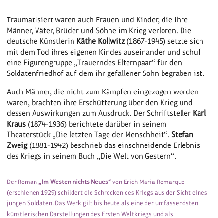
Traumatisiert waren auch Frauen und Kinder, die ihre
Männer, Väter, Brüder und Söhne im Krieg verloren. Die
deutsche Künstlerin
Käthe Kollwitz
(1867-1945) setzte sich
mit dem Tod ihres eigenen Kindes auseinander und schuf
eine Figurengruppe „Trauerndes Elternpaar“ für den
Soldatenfriedhof auf dem ihr gefallener Sohn begraben ist.
Auch Männer, die nicht zum Kämpfen eingezogen worden
waren, brachten ihre Erschütterung über den Krieg und
dessen Auswirkungen zum Ausdruck. Der Schriftsteller
Karl
Kraus
(1874-1936) berichtete darüber in seinem
Theaterstück „Die letzten Tage der Menschheit“.
Stefan
Zweig
(1881-1942) beschrieb das einschneidende Erlebnis
des Kriegs in seinem Buch „Die Welt von Gestern“.
Der Roman
„Im Westen nichts Neues“
von Erich Maria Remarque
(erschienen 1929) schildert die Schrecken des Kriegs aus der Sicht eines
jungen Soldaten. Das Werk gilt bis heute als eine der umfassendsten
künstlerischen Darstellungen des Ersten Weltkriegs und als