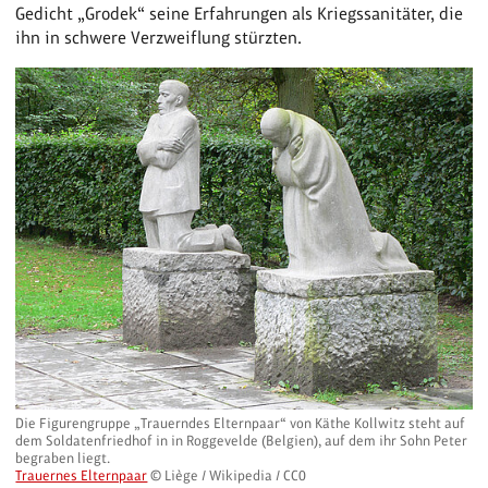
Gedicht „Grodek“ seine Erfahrungen als Kriegssanitäter, die
ihn in schwere Verzweiflung stürzten.
Die Figurengruppe „Trauerndes Elternpaar“ von Käthe Kollwitz steht auf
dem Soldatenfriedhof in in Roggevelde (Belgien), auf dem ihr Sohn Peter
begraben liegt.
Trauernes Elternpaar
© Liège / Wikipedia / CC0