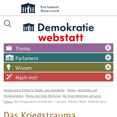
Thema
Parlament
Wissen
Mach mit!
Demokratie & Politik für Kinder und Jugendliche
›
Thema
›
Geschichte und
Weltgeschehen
›
Thema: Der Erste Weltkrieg
›
Der Erste Weltkrieg und seine
Folgen
›
Das Kriegstrauma verarbeiten – Literatur, Theater, Musik, bildende Kunst
Das Kriegstrauma