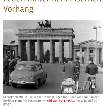
Vorhang
Grenzkontrolle in Berlin am Brandenburger Tor – noch vor dem Bau der
Berliner Mauer © Bundesarchiv
Bild 183-85417-0003
Hesse Rudolf CC-
BY-SA