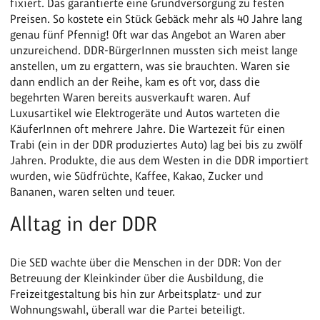
fixiert. Das garantierte eine Grundversorgung zu festen
Preisen. So kostete ein Stück Gebäck mehr als 40 Jahre lang
genau fünf Pfennig! Oft war das Angebot an Waren aber
unzureichend. DDR-BürgerInnen mussten sich meist lange
anstellen, um zu ergattern, was sie brauchten. Waren sie
dann endlich an der Reihe, kam es oft vor, dass die
begehrten Waren bereits ausverkauft waren. Auf
Luxusartikel wie Elektrogeräte und Autos warteten die
KäuferInnen oft mehrere Jahre. Die Wartezeit für einen
Trabi (ein in der DDR produziertes Auto) lag bei bis zu zwölf
Jahren. Produkte, die aus dem Westen in die DDR importiert
wurden, wie Südfrüchte, Kaffee, Kakao, Zucker und
Bananen, waren selten und teuer.
Alltag in der DDR
Die SED wachte über die Menschen in der DDR: Von der
Betreuung der Kleinkinder über die Ausbildung, die
Freizeitgestaltung bis hin zur Arbeitsplatz- und zur
Wohnungswahl, überall war die Partei beteiligt.