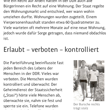
Wie ein Recht auf Arbeit hatten in der DDR auch alle
BürgerInnen ein Recht auf eine Wohnung. Der Staat regelte
den Wohnungsmarkt und entschied, wer wann wohin
umziehen durfte. Wohnungen wurden zugeteilt. Einem
Vierpersonenhaushalt standen etwa 60 Quadratmeter zu.
Viele warteten oft mehrere Monate auf eine neue Wohnung,
jedoch wurde dafür Sorge getragen, dass niemand obdachlos
ist.
Erlaubt – verboten – kontrolliert
Die Parteiführung beeinflusste fast
jeden Bereich des Lebens der
Menschen in der DDR. Vieles war
verboten. Die Menschen wurden
kontrolliert und überwacht: Der
Geheimdienst der Staatssicherheit
(„Stasi“) hörte viele Menschen ab,
überwachte sie, nahm sie fest und
Der Bursche rechts
sperrte sie ein. Telefone wurden
trägt stolz