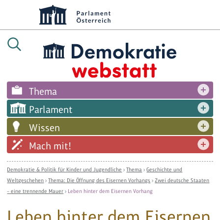
Thema
Parlament
Wissen
Mach mit!
Demokratie & Politik für Kinder und Jugendliche
›
Thema
›
Geschichte und
Weltgeschehen
›
Thema: Die Öffnung des Eisernen Vorhangs
›
Zwei deutsche Staaten
– eine trennende Mauer
›
Leben hinter dem Eisernen Vorhang
Leben hinter dem Eisernen