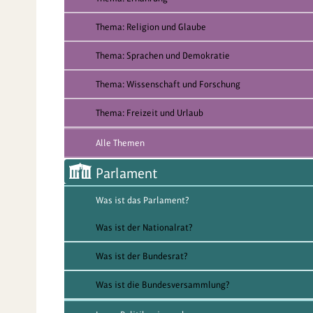
Thema: Religion und Glaube
Thema: Sprachen und Demokratie
Thema: Wissenschaft und Forschung
Thema: Freizeit und Urlaub
Alle Themen
Parlament
Was ist das Parlament?
Was ist der Nationalrat?
Was ist der Bundesrat?
Was ist die Bundesversammlung?