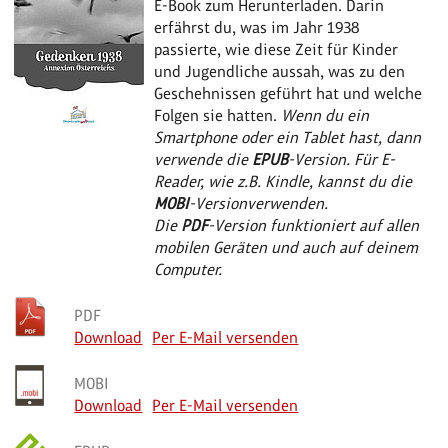
E-Book zum Herunterladen. Darin
erfährst du, was im Jahr 1938
passierte, wie diese Zeit für Kinder
und Jugendliche aussah, was zu den
Geschehnissen geführt hat und welche
Folgen sie hatten.
Wenn du ein
Smartphone oder ein Tablet hast, dann
verwende die
EPUB
-Version. Für E-
Reader, wie z.B. Kindle, kannst du die
MOBI
-Version
verwenden.
Die
PDF
-Version funktioniert auf allen
mobilen Geräten und auch auf deinem
Computer.
PDF
Download
Per E-Mail versenden
MOBI
Download
Per E-Mail versenden