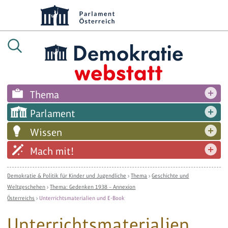
Thema
Parlament
Wissen
Mach mit!
Demokratie & Politik für Kinder und Jugendliche
›
Thema
›
Geschichte und
Weltgeschehen
›
Thema: Gedenken 1938 – Annexion
Österreichs
›
Unterrichtsmaterialien und E-Book
Unterrichtsmaterialien