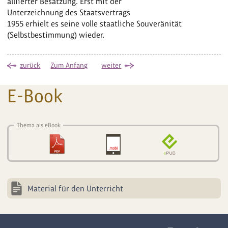
alliierter Besatzung. Erst mit der
Unterzeichnung des Staatsvertrags
1955 erhielt es seine volle staatliche Souveränität
(Selbstbestimmung) wieder.
zurück
Zum Anfang
weiter
E-Book
Thema als eBook
Material für den Unterricht