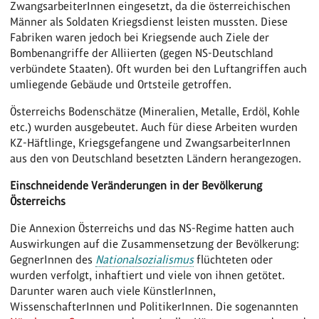
ZwangsarbeiterInnen eingesetzt, da die österreichischen
Männer als Soldaten Kriegsdienst leisten mussten. Diese
Fabriken waren jedoch bei Kriegsende auch Ziele der
Bombenangriffe der Alliierten (gegen NS-Deutschland
verbündete Staaten). Oft wurden bei den Luftangriffen auch
umliegende Gebäude und Ortsteile getroffen.
Österreichs Bodenschätze (Mineralien, Metalle, Erdöl, Kohle
etc.) wurden ausgebeutet. Auch für diese Arbeiten wurden
KZ-Häftlinge, Kriegsgefangene und ZwangsarbeiterInnen
aus den von Deutschland besetzten Ländern herangezogen.
Einschneidende Veränderungen in der Bevölkerung
Österreichs
Die Annexion Österreichs und das NS-Regime hatten auch
Auswirkungen auf die Zusammensetzung der Bevölkerung:
GegnerInnen des
Nationalsozialismus
flüchteten oder
wurden verfolgt, inhaftiert und viele von ihnen getötet.
Darunter waren auch viele KünstlerInnen,
WissenschafterInnen und PolitikerInnen. Die sogenannten