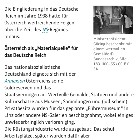
Die Eingliederung in das Deutsche
Reich im Jahre 1938 hatte für
Österreich weitreichende Folgen
über die Zeit des
NS
-Regimes
hinaus.
Ministerpräsident
Göring beschenkt mit
Österreich als „Materialquelle“ für
einem wertvollen
Gemälde ©
das Deutsche Reich
Bundesarchiv, Bild
183-H00455 / CC-BY-
Das nationalsozialistische
SA
Deutschland eignete sich mit der
Annexion
Österreichs seine
Goldreserven und das
Staatsvermögen an. Wertvolle Gemälde, Statuen und andere
Kulturschätze aus Museen, Sammlungen und (jüdischem)
Privatbesitz wurden für das geplante „Führermuseum“ in
Linz oder andere NS-Galerien beschlagnahmt, wobei einiges
unwiederbringlich verloren ging.
Die Rüstungsindustrie wurde ausgebaut. Das schuf
Arbeitsplätze, später wurden dafür aber