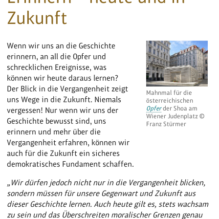
Zukunft
Wenn wir uns an die Geschichte
erinnern, an all die Opfer und
schrecklichen Ereignisse, was
können wir heute daraus lernen?
Der Blick in die Vergangenheit zeigt
Mahnmal für die
uns Wege in die Zukunft. Niemals
österreichischen
Opfer
der Shoa am
vergessen! Nur wenn wir uns der
Wiener Judenplatz ©
Geschichte bewusst sind, uns
Franz Stürmer
erinnern und mehr über die
Vergangenheit erfahren, können wir
auch für die Zukunft ein sicheres
demokratisches Fundament schaffen.
„Wir dürfen jedoch nicht nur in die Vergangenheit blicken,
sondern müssen für unsere Gegenwart und Zukunft aus
dieser Geschichte lernen. Auch heute gilt es, stets wachsam
zu sein und das Überschreiten moralischer Grenzen genau