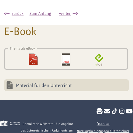
zurück
Zum Anfang
weiter
E-Book
Thema als eBook
Material für den Unterricht
DemokratieWEBstatt - Ein Angebot
Über uns
des österreichischen Parlaments zur
Nutzungsbedingungen / Datenschutz