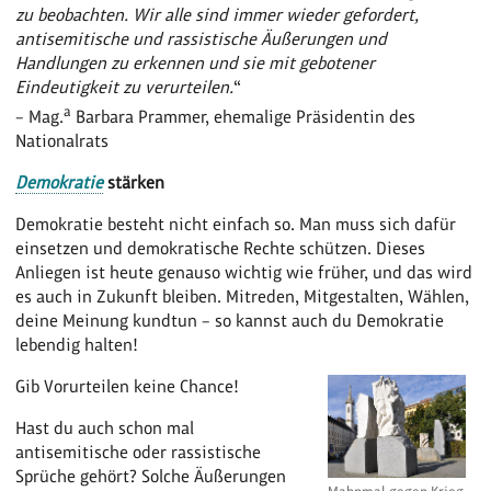
zu beobachten. Wir alle sind immer wieder gefordert,
antisemitische und rassistische Äußerungen und
Handlungen zu erkennen und sie mit gebotener
Eindeutigkeit zu verurteilen.
“
a
– Mag.
Barbara Prammer, ehemalige Präsidentin des
Nationalrats
Demokratie
stärken
Demokratie besteht nicht einfach so. Man muss sich dafür
einsetzen und demokratische Rechte schützen. Dieses
Anliegen ist heute genauso wichtig wie früher, und das wird
es auch in Zukunft bleiben. Mitreden, Mitgestalten, Wählen,
deine Meinung kundtun – so kannst auch du Demokratie
lebendig halten!
Gib Vorurteilen keine Chance!
Hast du auch schon mal
antisemitische oder rassistische
Sprüche gehört? Solche Äußerungen