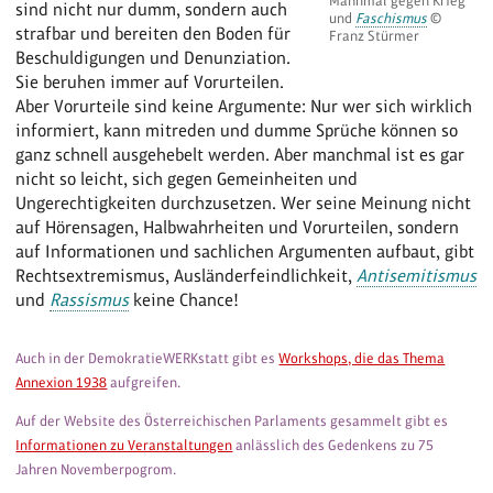
Mahnmal gegen Krieg
sind nicht nur dumm, sondern auch
und
Faschismus
©
strafbar und bereiten den Boden für
Franz Stürmer
Beschuldigungen und Denunziation.
Sie beruhen immer auf Vorurteilen.
Aber Vorurteile sind keine Argumente: Nur wer sich wirklich
informiert, kann mitreden und dumme Sprüche können so
ganz schnell ausgehebelt werden. Aber manchmal ist es gar
nicht so leicht, sich gegen Gemeinheiten und
Ungerechtigkeiten durchzusetzen. Wer seine Meinung nicht
auf Hörensagen, Halbwahrheiten und Vorurteilen, sondern
auf Informationen und sachlichen Argumenten aufbaut, gibt
Rechtsextremismus, Ausländerfeindlichkeit,
Antisemitismus
und
Rassismus
keine Chance!
Auch in der DemokratieWERKstatt gibt es
Workshops, die das Thema
Annexion 1938
aufgreifen.
Auf der Website des Österreichischen Parlaments gesammelt gibt es
Informationen zu Veranstaltungen
anlässlich des Gedenkens zu 75
Jahren Novemberpogrom.