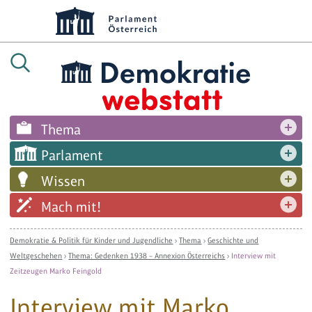
Thema
Parlament
Wissen
Mach mit!
Demokratie & Politik für Kinder und Jugendliche
›
Thema
›
Geschichte und
Weltgeschehen
›
Thema: Gedenken 1938 – Annexion Österreichs
›
Interview mit
Zeitzeugen Marko Feingold
Interview mit Marko