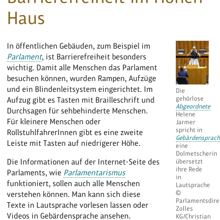
Haus
In öffentlichen Gebäuden, zum Beispiel im
Parlament
, ist Barrierefreiheit besonders
wichtig. Damit alle Menschen das Parlament
besuchen können, wurden Rampen, Aufzüge
und ein Blindenleitsystem eingerichtet. Im
Die
gehörlose
Aufzug gibt es Tasten mit Brailleschrift und
Abgeordnete
Durchsagen für sehbehinderte Menschen.
Helene
Für kleinere Menschen oder
Jarmer
spricht in
RollstuhlfahrerInnen gibt es eine zweite
Gebärdensprach
Leiste mit Tasten auf niedrigerer Höhe.
eine
Dolmetscherin
Die Informationen auf der Internet-Seite des
übersetzt
ihre Rede
Parlaments, wie
Parlamentarismus
in
funktioniert, sollen auch alle Menschen
Lautsprache
©
verstehen können. Man kann sich diese
Parlamentsdire
Texte in Lautsprache vorlesen lassen oder
Zolles
Videos in Gebärdensprache ansehen.
KG/Christian