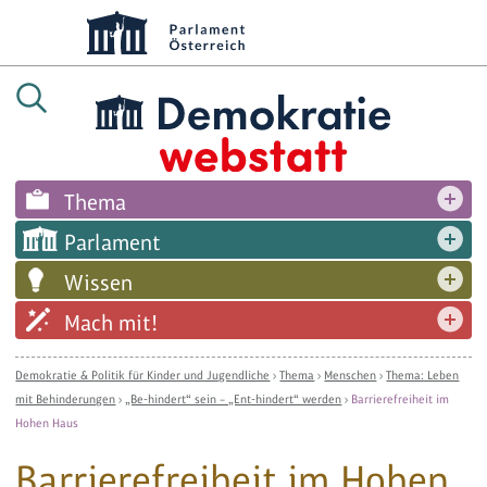
Thema
Parlament
Wissen
Mach mit!
Demokratie & Politik für Kinder und Jugendliche
›
Thema
›
Menschen
›
Thema: Leben
mit Behinderungen
›
„Be-hindert“ sein – „Ent-hindert“ werden
›
Barrierefreiheit im
Hohen Haus
Barrierefreiheit im Hohen