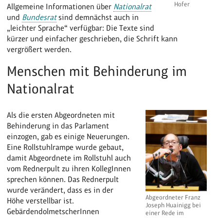
Hofer
Allgemeine Informationen über
Nationalrat
und
Bundesrat
sind demnächst auch in
„leichter Sprache“ verfügbar: Die Texte sind
kürzer und einfacher geschrieben, die Schrift kann
vergrößert werden.
Menschen mit Behinderung im
Nationalrat
Als die ersten Abgeordneten mit
Behinderung in das Parlament
einzogen, gab es einige Neuerungen.
Eine Rollstuhlrampe wurde gebaut,
damit Abgeordnete im Rollstuhl auch
vom Rednerpult zu ihren KollegInnen
sprechen können. Das Rednerpult
wurde verändert, dass es in der
Abgeordneter Franz
Höhe verstellbar ist.
Joseph Huainigg bei
GebärdendolmetscherInnen
einer Rede im