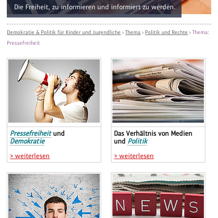
Die Freiheit, zu informieren und informiert zu werden.
Demokratie & Politik für Kinder und Jugendliche
›
Thema
›
Politik und Rechte
›
Thema:
Pressefreiheit
Pressefreiheit
und
Das Verhältnis von Medien
Demokratie
und
Politik
> weiterlesen
> weiterlesen