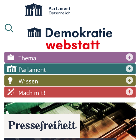
Thema
Parlament
Wissen
Mach mit!
Pressefreiheit