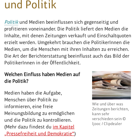
und Politik
Politik
und Medien beeinflussen sich gegenseitig und
profitieren voneinander. Die Politik liefert den Medien die
Inhalte, mit denen Zeitungen verkauft und Einschaltquoten
erzielt werden. Umgekehrt brauchen die PolitikerInnen die
Medien, um die Menschen mit ihren Inhalten zu erreichen.
Die Art der Berichterstattung beeinflusst auch das Bild der
PolitikerInnen in der Öffentlichkeit.
Welchen Einfluss haben Medien auf
die Politik?
Medien haben die Aufgabe,
Menschen über Politik zu
Wie und über was
informieren, eine freie
Zeitungen berichten,
Meinungsbildung zu ermöglichen
kann sehr
verschieden sein ©
und die Politik zu kontrollieren.
ljooc / Clipdealer
(Mehr dazu findest du
im Kapitel
„Pressefreiheit und Demokratie“
)