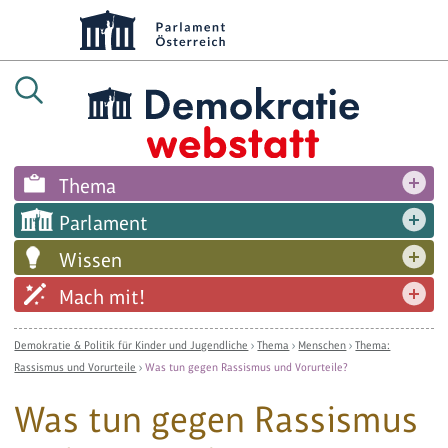
Thema
Parlament
Wissen
Mach mit!
Demokratie & Politik für Kinder und Jugendliche
›
Thema
›
Menschen
›
Thema:
Rassismus und Vorurteile
›
Was tun gegen Rassismus und Vorurteile?
Was tun gegen Rassismus