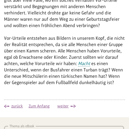
gibt aber viele Fälle, wo ein solches Verhalten Vor-Urteile
verstärkt und Begegnungen mit anderen Menschen
verhindert. Vielleicht drohte gar keine Gefahr und die
Männer waren nur auf dem Weg zu einer Geburtstagsfeier
und wollten einen fröhlichen Abend verbringen?
Vor-Urteile entstehen aus Bildern in unserem Kopf, die nicht
der Realität entsprechen, da sie alle Menschen einer Gruppe
über einen Kamm scheren. Alle Menschen haben Vorurteile,
egal ob Erwachsene oder Kinder. Zuerst sollten wir darauf
achten, welche Vorurteile wir haben:
Macht
es einen
Unterschied, wenn der Busfahrer einen Turban trägt? Wenn
die neue Mitschülerin einen türkischen Namen hat? Wenn
der Gegenspieler auf dem Fußballfeld dunkelhäutig ist?
zurück
Zum Anfang
weiter
Thema als eBook