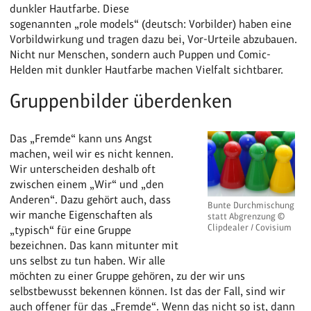
dunkler Hautfarbe. Diese
sogenannten „role models“ (deutsch: Vorbilder) haben eine
Vorbildwirkung und tragen dazu bei, Vor-Urteile abzubauen.
Nicht nur Menschen, sondern auch Puppen und Comic-
Helden mit dunkler Hautfarbe machen Vielfalt sichtbarer.
Gruppenbilder überdenken
Das „Fremde“ kann uns Angst
machen, weil wir es nicht kennen.
Wir unterscheiden deshalb oft
zwischen einem „Wir“ und „den
Anderen“. Dazu gehört auch, dass
Bunte Durchmischung
wir manche Eigenschaften als
statt Abgrenzung ©
Clipdealer / Covisium
„typisch“ für eine Gruppe
bezeichnen. Das kann mitunter mit
uns selbst zu tun haben. Wir alle
möchten zu einer Gruppe gehören, zu der wir uns
selbstbewusst bekennen können. Ist das der Fall, sind wir
auch offener für das „Fremde“. Wenn das nicht so ist, dann