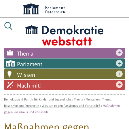
Thema
Parlament
Wissen
Mach mit!
Demokratie & Politik für Kinder und Jugendliche
›
Thema
›
Menschen
›
Thema:
Rassismus und Vorurteile
›
Was tun gegen Rassismus und Vorurteile?
›
Maßnahmen
gegen Rassismus und Vorurteile
Maßnahmen gegen