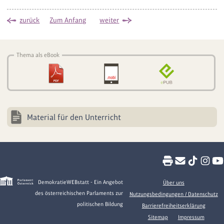
zurück
Zum Anfang
weiter
Thema als eBook
Material für den Unterricht
DemokratieWEBstatt - Ein Angebot
Über uns
des österreichischen Parlaments zur
Nutzungsbedingungen / Datenschutz
politischen Bildung
Barrierefreiheitserklärung
Sitemap
Impressum