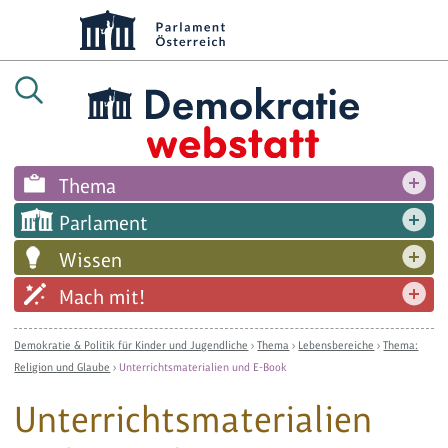
Thema
Parlament
Wissen
Mach mit!
Demokratie & Politik für Kinder und Jugendliche
›
Thema
›
Lebensbereiche
›
Thema:
Religion und Glaube
›
Unterrichtsmaterialien und E-Book
Unterrichtsmaterialien