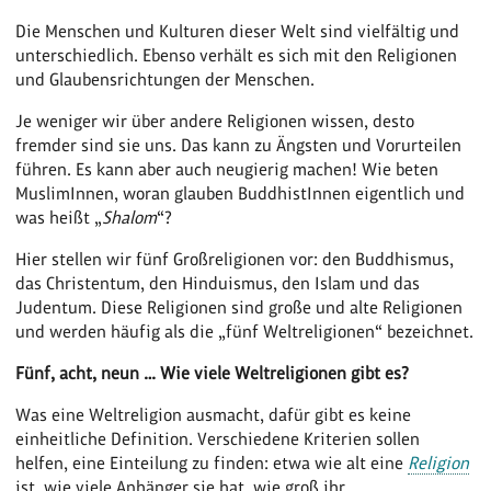
Die Menschen und Kulturen dieser Welt sind vielfältig und
unterschiedlich. Ebenso verhält es sich mit den Religionen
und Glaubensrichtungen der Menschen.
Je weniger wir über andere Religionen wissen, desto
fremder sind sie uns. Das kann zu Ängsten und Vorurteilen
führen. Es kann aber auch neugierig machen! Wie beten
MuslimInnen, woran glauben BuddhistInnen eigentlich und
was heißt „
Shalom
“?
Hier stellen wir fünf Großreligionen vor: den Buddhismus,
das Christentum, den Hinduismus, den Islam und das
Judentum. Diese Religionen sind große und alte Religionen
und werden häufig als die „fünf Weltreligionen“ bezeichnet.
Fünf, acht, neun … Wie viele Weltreligionen gibt es?
Was eine Weltreligion ausmacht, dafür gibt es keine
einheitliche Definition. Verschiedene Kriterien sollen
helfen, eine Einteilung zu finden: etwa wie alt eine
Religion
ist, wie viele Anhänger sie hat, wie groß ihr