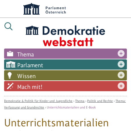
Thema
Parlament
Wissen
Mach mit!
Demokratie & Politik für Kinder und Jugendliche
›
Thema
›
Politik und Rechte
›
Thema:
Verfassung und Grundrechte
›
Unterrichtsmaterialien und E-Book
Unterrichtsmaterialien