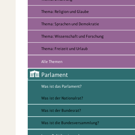
Thema: Religion und Glaube
Thema: Sprachen und Demokratie
Thema: Wissenschaft und Forschung
Thema: Freizeit und Urlaub
Alle Themen
Parlament
Was ist das Parlament?
Was ist der Nationalrat?
Was ist der Bundesrat?
Was ist die Bundesversammlung?