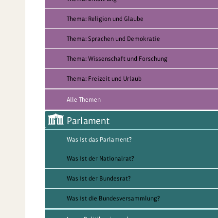
Thema: Religion und Glaube
Thema: Sprachen und Demokratie
Thema: Wissenschaft und Forschung
Thema: Freizeit und Urlaub
Alle Themen
Parlament
Was ist das Parlament?
Was ist der Nationalrat?
Was ist der Bundesrat?
Was ist die Bundesversammlung?