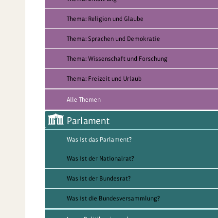
Thema: Religion und Glaube
Thema: Sprachen und Demokratie
Thema: Wissenschaft und Forschung
Thema: Freizeit und Urlaub
Alle Themen
Parlament
Was ist das Parlament?
Was ist der Nationalrat?
Was ist der Bundesrat?
Was ist die Bundesversammlung?