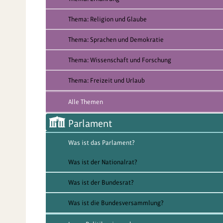
Thema: Religion und Glaube
Thema: Sprachen und Demokratie
Thema: Wissenschaft und Forschung
Thema: Freizeit und Urlaub
Alle Themen
Parlament
Was ist das Parlament?
Was ist der Nationalrat?
Was ist der Bundesrat?
Was ist die Bundesversammlung?