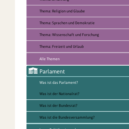
Thema: Religion und Glaube
Thema: Sprachen und Demokratie
Thema: Wissenschaft und Forschung
Thema: Freizeit und Urlaub
Alle Themen
Parlament
Was ist das Parlament?
Was ist der Nationalrat?
Was ist der Bundesrat?
Was ist die Bundesversammlung?