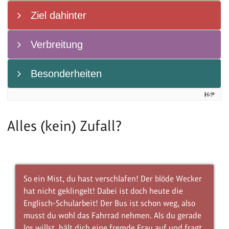
Alles (kein) Zufall?
So ein Mist, du hast verschlafen! Der blöde Wecker
hat nicht geklingelt! Dabei ist doch heute die
Englisch-Schularbeit! Der Bus ist schon weg, also
musst du wohl das Fahrrad nehmen. Als du gerade
los willst, hält dich eine fremde Frau auf und fragt