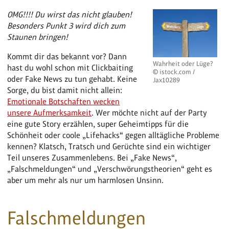
OMG!!!! Du wirst das nicht glauben!
Besonders Punkt 3 wird dich zum
Staunen bringen!
Kommt dir das bekannt vor? Dann
Wahrheit oder Lüge?
hast du wohl schon mit Clickbaiting
© istock.com /
oder Fake News zu tun gehabt. Keine
Jax10289
Sorge, du bist damit nicht allein:
Emotionale Botschaften wecken
unsere Aufmerksamkeit
. Wer möchte nicht auf der Party
eine gute Story erzählen, super Geheimtipps für die
Schönheit oder coole „Lifehacks“ gegen alltägliche Probleme
kennen? Klatsch, Tratsch und Gerüchte sind ein wichtiger
Teil unseres Zusammenlebens. Bei „Fake News“,
„Falschmeldungen“ und „Verschwörungstheorien“ geht es
aber um mehr als nur um harmlosen Unsinn.
Falschmeldungen