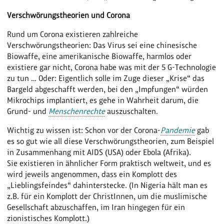
Verschwörungstheorien und Corona
Rund um Corona existieren zahlreiche
Verschwörungstheorien: Das Virus sei eine chinesische
Biowaffe, eine amerikanische Biowaffe, harmlos oder
existiere gar nicht, Corona habe was mit der 5 G-Technologie
zu tun … Oder: Eigentlich solle im Zuge dieser „Krise“ das
Bargeld abgeschafft werden, bei den „Impfungen“ würden
Mikrochips implantiert, es gehe in Wahrheit darum, die
Grund- und
Menschenrechte
auszuschalten.
Wichtig zu wissen ist: Schon vor der Corona-
Pandemie
gab
es so gut wie all diese Verschwörungstheorien, zum Beispiel
in Zusammenhang mit AIDS (USA) oder Ebola (Afrika).
Sie existieren in ähnlicher Form praktisch weltweit, und es
wird jeweils angenommen, dass ein Komplott des
„Lieblingsfeindes“ dahinterstecke. (In Nigeria hält man es
z.B. für ein Komplott der ChristInnen, um die muslimische
Gesellschaft abzuschaffen, im Iran hingegen für ein
zionistisches Komplott.)