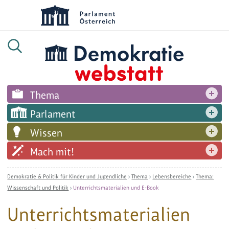
Thema
Parlament
Wissen
Mach mit!
Demokratie & Politik für Kinder und Jugendliche
›
Thema
›
Lebensbereiche
›
Thema:
Wissenschaft und Politik
›
Unterrichtsmaterialien und E-Book
Unterrichtsmaterialien