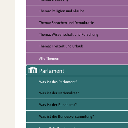
Thema: Religion und Glaube
Thema: Sprachen und Demokratie
Thema: Wissenschaft und Forschung
Thema: Freizeit und Urlaub
Alle Themen
Parlament
Was ist das Parlament?
Was ist der Nationalrat?
Was ist der Bundesrat?
Was ist die Bundesversammlung?