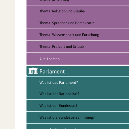
Thema: Religion und Glaube
Thema: Sprachen und Demokratie
Thema: Wissenschaft und Forschung
Thema: Freizeit und Urlaub
Alle Themen
Parlament
Was ist das Parlament?
Was ist der Nationalrat?
Was ist der Bundesrat?
Was ist die Bundesversammlung?