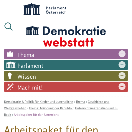
Thema
Parlament
Wissen
Mach mit!
Demokratie & Politik für Kinder und Jugendliche
›
Thema
›
Geschichte und
Weltgeschehen
›
Thema: Gründung der Republik
›
Unterrichtsmaterialien und E-
Book
›
Arbeitspaket für den Unterricht
Arbeitspaket für den