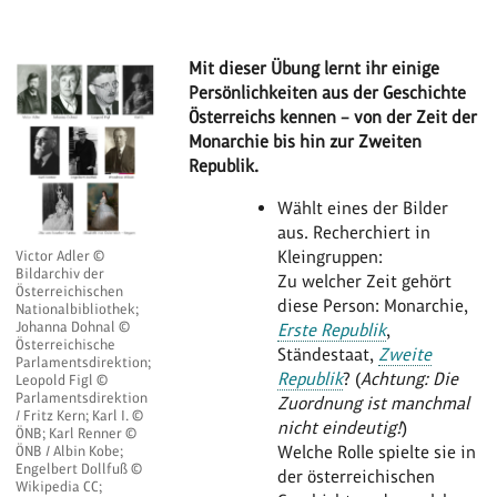
Mit dieser Übung lernt ihr einige
Persönlichkeiten aus der Geschichte
Österreichs kennen – von der Zeit der
Monarchie bis hin zur Zweiten
Republik.
Wählt eines der Bilder
aus. Recherchiert in
Kleingruppen:
Victor Adler ©
Bildarchiv der
Zu welcher Zeit gehört
Österreichischen
diese Person: Monarchie,
Nationalbibliothek;
Johanna Dohnal ©
Erste Republik
,
Österreichische
Ständestaat,
Zweite
Parlamentsdirektion;
Republik
? (
Achtung: Die
Leopold Figl ©
Parlamentsdirektion
Zuordnung ist manchmal
/ Fritz Kern; Karl I. ©
nicht eindeutig!
)
ÖNB; Karl Renner ©
Welche Rolle spielte sie in
ÖNB / Albin Kobe;
Engelbert Dollfuß ©
der österreichischen
Wikipedia CC;