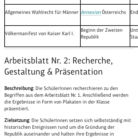
Allgemeines Wahlrecht für Männer
Annexion
Österreichs
End
Beginn der Zweiten
Unt
Völkermanifest von Kaiser Karl I.
Republik
Sta
Arbeitsblatt Nr. 2: Recherche,
Gestaltung & Präsentation
Beschreibung
: Die SchülerInnen recherchieren zu den
Begriffen aus dem Arbeitsblatt Nr. 1. Anschließend werden
die Ergebnisse in Form von Plakaten in der Klasse
präsentiert.
Zielsetzung
: Die SchülerInnen setzen sich selbstständig mit
historischen Ereignissen rund um die Gründung der
Republik auseinander und halten ihre Ergebnisse in