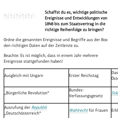
Schaffst du es, wichtige politische
Ereignisse und Entwicklungen von
1848 bis zum Staatsvertrag in die
richtige Reihenfolge zu bringen?
Ordne die genannten Ereignisse und Begriffe aus der Box
den richtigen Daten auf der Zeitleiste zu.
Beachte: Es ist möglich, dass in einem Jahr mehrere
Ereignisse stattgefunden haben!
Das
Ausgleich mit Ungarn
Erster Reichstag
Öst
Bundes-
„Bürgerliche Revolution“
Stä
Verfassungsgesetz
Ausrufung der
Republik
Wahlrecht
für Frauen
Erk
„Deutschösterreich“