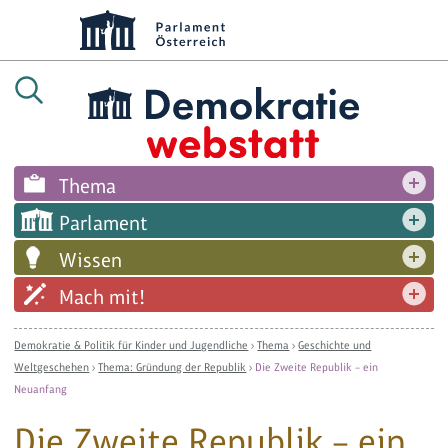
Thema
Parlament
Wissen
Mach mit!
Demokratie & Politik für Kinder und Jugendliche
›
Thema
›
Geschichte und
Weltgeschehen
›
Thema: Gründung der Republik
›
Die Zweite Republik – ein
Neuanfang
Die Zweite Republik – ein