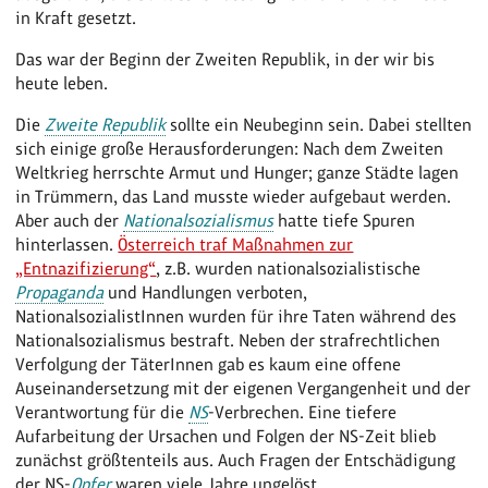
in Kraft gesetzt.
Das war der Beginn der Zweiten Republik, in der wir bis
heute leben.
Die
Zweite Republik
sollte ein Neubeginn sein. Dabei stellten
sich einige große Herausforderungen: Nach dem Zweiten
Weltkrieg herrschte Armut und Hunger; ganze Städte lagen
in Trümmern, das Land musste wieder aufgebaut werden.
Aber auch der
Nationalsozialismus
hatte tiefe Spuren
hinterlassen.
Österreich traf Maßnahmen zur
„Entnazifizierung“
, z.B. wurden nationalsozialistische
Propaganda
und Handlungen verboten,
NationalsozialistInnen wurden für ihre Taten während des
Nationalsozialismus bestraft. Neben der strafrechtlichen
Verfolgung der TäterInnen gab es kaum eine offene
Auseinandersetzung mit der eigenen Vergangenheit und der
Verantwortung für die
NS
-Verbrechen. Eine tiefere
Aufarbeitung der Ursachen und Folgen der NS-Zeit blieb
zunächst größtenteils aus. Auch Fragen der Entschädigung
der NS-
Opfer
waren viele Jahre ungelöst.