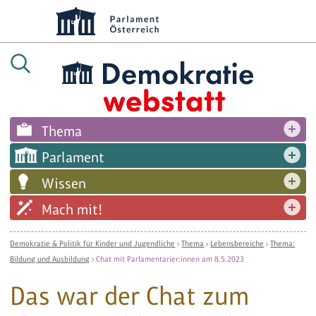
Thema
Parlament
Wissen
Mach mit!
Demokratie & Politik für Kinder und Jugendliche
›
Thema
›
Lebensbereiche
›
Thema:
Bildung und Ausbildung
›
Chat mit Parlamentarier:innen am 8.5.2023
Das war der Chat zum