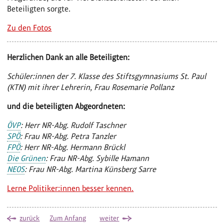
Beteiligten sorgte.
Zu den Fotos
Herzlichen Dank an alle Beteiligten:
Schüler:innen der 7. Klasse des Stiftsgymnasiums St. Paul
(KTN) mit ihrer Lehrerin, Frau Rosemarie Pollanz
und die beteiligten Abgeordneten:
ÖVP
: Herr NR-Abg. Rudolf Taschner
SPÖ
: Frau NR-Abg. Petra Tanzler
FPÖ
: Herr NR-Abg. Hermann Brückl
Die Grünen
: Frau NR-Abg. Sybille Hamann
NEOS
: Frau NR-Abg. Martina Künsberg Sarre
Lerne Politiker:innen besser kennen.
zurück
Zum Anfang
weiter