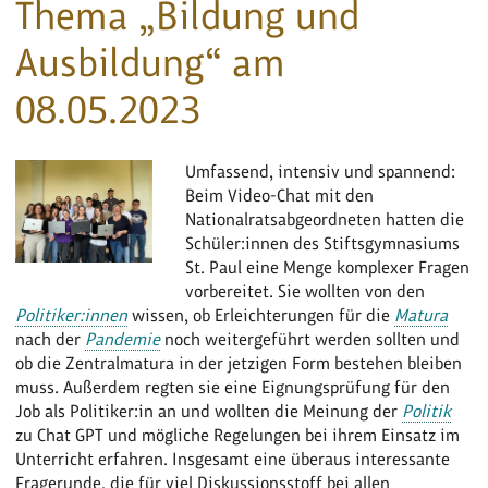
Thema „Bildung und
Ausbildung“ am
08.05.2023
Umfassend, intensiv und spannend:
Beim Video-Chat mit den
Nationalratsabgeordneten hatten die
Schüler:innen des Stiftsgymnasiums
St. Paul eine Menge komplexer Fragen
vorbereitet. Sie wollten von den
Politiker:innen
wissen, ob Erleichterungen für die
Matura
nach der
Pandemie
noch weitergeführt werden sollten und
ob die Zentralmatura in der jetzigen Form bestehen bleiben
muss. Außerdem regten sie eine Eignungsprüfung für den
Job als Politiker:in an und wollten die Meinung der
Politik
zu Chat GPT und mögliche Regelungen bei ihrem Einsatz im
Unterricht erfahren. Insgesamt eine überaus interessante
Fragerunde, die für viel Diskussionsstoff bei allen