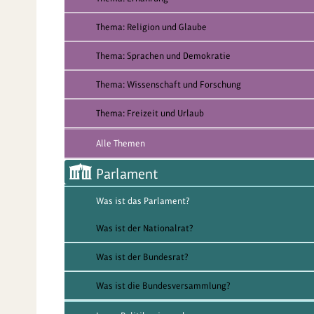
Thema: Religion und Glaube
Thema: Sprachen und Demokratie
Thema: Wissenschaft und Forschung
Thema: Freizeit und Urlaub
Alle Themen
Parlament
Was ist das Parlament?
Was ist der Nationalrat?
Was ist der Bundesrat?
Was ist die Bundesversammlung?