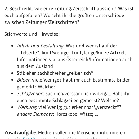
2. Beschreibt, wie eure Zeitung/Zeitschrift aussieht! Was ist
euch aufgefallen? Wo seht ihr die größten Unterschiede
zwischen Zeitungen/Zeitschriften?
Stichworte und Hinweise:
Inhalt und Gestaltung
: Was und wer ist auf der
Titelseite?; bunt/weniger bunt; lange/kurze Artikel;
Informationen v.a. aus Österreich/Informationen auch
aus dem Ausland …
Stil: eher sachlich/eher „reißerisch“
Bilder
: viele/wenige? Habt ihr euch bestimmte Bilder
gemerkt? Welche?
Schlagzeilen
: sachlich/verständlich/witzig/… Habt ihr
euch bestimmte Schlagzeilen gemerkt? Welche?
Werbung
: viel/wenig; gut erkennbar/„versteckt“?
andere Elemente
: Horoskope; Witze; …
Zusatzaufgabe
: Medien sollen die Menschen informieren