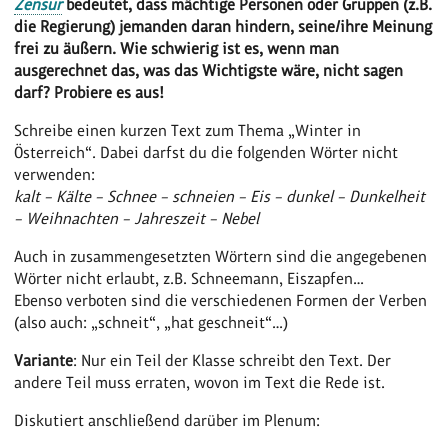
Zensur
bedeutet, dass mächtige Personen oder Gruppen (z.B.
die Regierung) jemanden daran hindern, seine/ihre Meinung
frei zu äußern. Wie schwierig ist es, wenn man
ausgerechnet das, was das Wichtigste wäre, nicht sagen
darf? Probiere es aus!
Schreibe einen kurzen Text zum Thema „Winter in
Österreich“. Dabei darfst du die folgenden Wörter nicht
verwenden:
kalt – Kälte – Schnee – schneien – Eis – dunkel – Dunkelheit
– Weihnachten – Jahreszeit – Nebel
Auch in zusammengesetzten Wörtern sind die angegebenen
Wörter nicht erlaubt, z.B. Schneemann, Eiszapfen…
Ebenso verboten sind die verschiedenen Formen der Verben
(also auch: „schneit“, „hat geschneit“…)
Variante
: Nur ein Teil der Klasse schreibt den Text. Der
andere Teil muss erraten, wovon im Text die Rede ist.
Diskutiert anschließend darüber im Plenum: