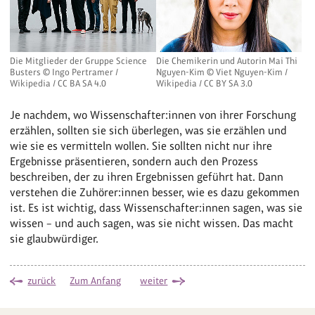
Die Mitglieder der Gruppe Science
Die Chemikerin und Autorin Mai Thi
Busters © Ingo Pertramer /
Nguyen-Kim © Viet Nguyen-Kim /
Wikipedia / CC BA SA 4.0
Wikipedia / CC BY SA 3.0
Je nachdem, wo Wissenschafter:innen von ihrer Forschung
erzählen, sollten sie sich überlegen, was sie erzählen und
wie sie es vermitteln wollen. Sie sollten nicht nur ihre
Ergebnisse präsentieren, sondern auch den Prozess
beschreiben, der zu ihren Ergebnissen geführt hat. Dann
verstehen die Zuhörer:innen besser, wie es dazu gekommen
ist. Es ist wichtig, dass Wissenschafter:innen sagen, was sie
wissen – und auch sagen, was sie nicht wissen. Das macht
sie glaubwürdiger.
zurück
Zum Anfang
weiter