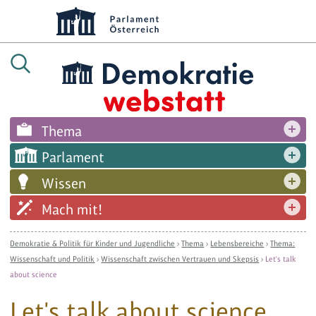
Thema
Parlament
Wissen
Mach mit!
Demokratie & Politik für Kinder und Jugendliche
›
Thema
›
Lebensbereiche
›
Thema:
Wissenschaft und Politik
›
Wissenschaft zwischen Vertrauen und Skepsis
›
Let's talk
about science
Let's talk about science