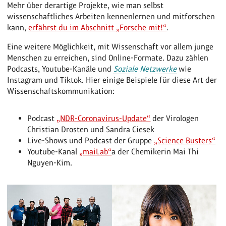
Mehr über derartige Projekte, wie man selbst
wissenschaftliches Arbeiten kennenlernen und mitforschen
kann,
erfährst du im Abschnitt „Forsche mit!“
.
Eine weitere Möglichkeit, mit Wissenschaft vor allem junge
Menschen zu erreichen, sind Online-Formate. Dazu zählen
Podcasts, Youtube-Kanäle und
Soziale Netzwerke
wie
Instagram und Tiktok. Hier einige Beispiele für diese Art der
Wissenschaftskommunikation:
Podcast
„NDR-Coronavirus-Update“
der Virologen
Christian Drosten und Sandra Ciesek
Live-Shows und Podcast der Gruppe
„Science Busters“
Youtube-Kanal
„maiLab“
a der Chemikerin Mai Thi
Nguyen-Kim.