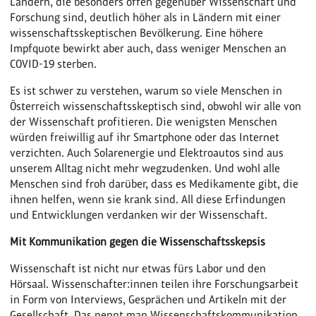
Ländern, die besonders offen gegenüber Wissenschaft und
Forschung sind, deutlich höher als in Ländern mit einer
wissenschaftsskeptischen Bevölkerung. Eine höhere
Impfquote bewirkt aber auch, dass weniger Menschen an
COVID-19 sterben.
Es ist schwer zu verstehen, warum so viele Menschen in
Österreich wissenschaftsskeptisch sind, obwohl wir alle von
der Wissenschaft profitieren. Die wenigsten Menschen
würden freiwillig auf ihr Smartphone oder das Internet
verzichten. Auch Solarenergie und Elektroautos sind aus
unserem Alltag nicht mehr wegzudenken. Und wohl alle
Menschen sind froh darüber, dass es Medikamente gibt, die
ihnen helfen, wenn sie krank sind. All diese Erfindungen
und Entwicklungen verdanken wir der Wissenschaft.
Mit Kommunikation gegen die Wissenschaftsskepsis
Wissenschaft ist nicht nur etwas fürs Labor und den
Hörsaal. Wissenschafter:innen teilen ihre Forschungsarbeit
in Form von Interviews, Gesprächen und Artikeln mit der
Gesellschaft. Das nennt man Wissenschaftskommunikation.