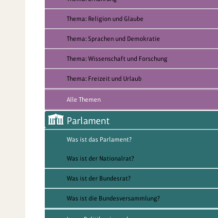
Thema: Religion und Glaube
Thema: Sprachen und Demokratie
Thema: Wissenschaft und Forschung
Thema: Freizeit und Urlaub
Alle Themen
Parlament
Was ist das Parlament?
Was ist der Nationalrat?
Was ist der Bundesrat?
Was ist die Bundesversammlung?