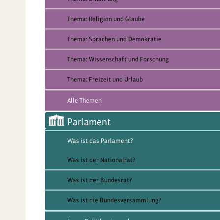
Thema: Religion und Glaube
Thema: Sprachen und Demokratie
Thema: Wissenschaft und Forschung
Thema: Freizeit und Urlaub
Alle Themen
Parlament
Was ist das Parlament?
Was ist der Nationalrat?
Was ist der Bundesrat?
Was ist die Bundesversammlung?