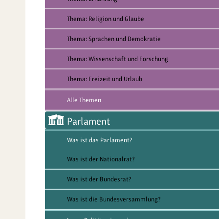
Thema: Religion und Glaube
Thema: Sprachen und Demokratie
Thema: Wissenschaft und Forschung
Thema: Freizeit und Urlaub
Alle Themen
Parlament
Was ist das Parlament?
Was ist der Nationalrat?
Was ist der Bundesrat?
Was ist die Bundesversammlung?