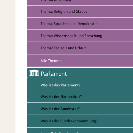
Thema: Religion und Glaube
Thema: Sprachen und Demokratie
Thema: Wissenschaft und Forschung
Thema: Freizeit und Urlaub
Alle Themen
Parlament
Was ist das Parlament?
Was ist der Nationalrat?
Was ist der Bundesrat?
Was ist die Bundesversammlung?