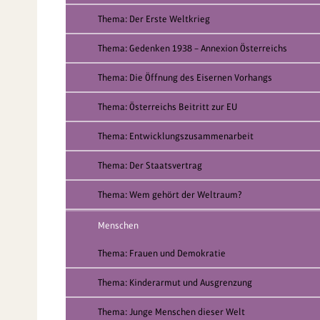
Thema: Der Erste Weltkrieg
Thema: Gedenken 1938 – Annexion Österreichs
Thema: Die Öffnung des Eisernen Vorhangs
Thema: Österreichs Beitritt zur EU
Thema: Entwicklungszusammenarbeit
Thema: Der Staatsvertrag
Thema: Wem gehört der Weltraum?
Menschen
Thema: Frauen und Demokratie
Thema: Kinderarmut und Ausgrenzung
Thema: Junge Menschen dieser Welt